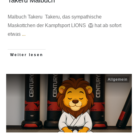
Takeru Malbuch
Malbuch Takeru Takeru, das sympathische
Maskottchen der Kampfsport LIONS 🦁 hat ab sofort
etwas
...
Weiter lesen
Allgemein