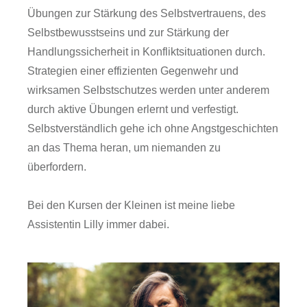
Übungen zur Stärkung des Selbstvertrauens, des
Selbstbewusstseins und zur Stärkung der
Handlungssicherheit in Konfliktsituationen durch.
Strategien einer effizienten Gegenwehr und
wirksamen Selbstschutzes werden unter anderem
durch aktive Übungen erlernt und verfestigt.
Selbstverständlich gehe ich ohne Angstgeschichten
an das Thema heran, um niemanden zu
überfordern.
Bei den Kursen der Kleinen ist meine liebe
Assistentin Lilly immer dabei.