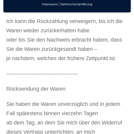
Impressum
|
Datenschutzerklärung
dieser Rückzahlung Entgelte berechnet.
Ich kann die Rückzahlung verweigern, bis ich die
Waren wieder zurückerhalten habe
oder bis Sie den Nachweis erbracht haben, dass
Sie die Waren zurückgesandt haben –
je nachdem, welches der frühere Zeitpunkt ist.
----------------------------------------
Rücksendung der Waren
Sie haben die Waren unverzüglich und in jedem
Fall spätestens binnen vierzehn Tagen
ab dem Tag, an dem Sie mich über den Widerruf
dieses Vertrags unterrichten, an mich