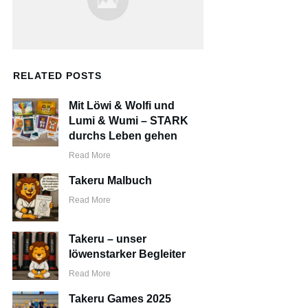
RELATED POSTS
Mit Löwi & Wolfi und
Lumi & Wumi – STARK
durchs Leben gehen
Read More
Takeru Malbuch
Read More
Takeru – unser
löwenstarker Begleiter
Read More
Takeru Games 2025