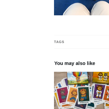
TAGS
You may also like