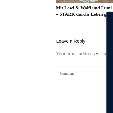
Mit Löwi & Wolfi und Lum
– STARK durchs Leben geh
Leave a Reply
Your email address will not 