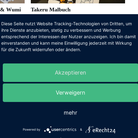
i & Wumi
Takeru Malbuch
en
Diese Seite nutzt Website Tracking-Technologien von Dritten, um
ihre Dienste anzubieten, stetig zu verbessern und Werbung
entsprechend der Interessen der Nutzer anzuzeigen. Ich bin damit
einverstanden und kann meine Einwilligung jederzeit mit Wirkung
für die Zukunft widerrufen oder ändern.
be published.
Required fields are marked
Akzeptieren
Verweigern
mehr
Powered by
&