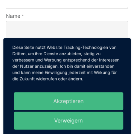
Name
*
Diese Seite nutzt Website Tracking-Technologien von
E-Mail
*
Dritten, um ihre Dienste anzubieten, stetig zu
verbessern und Werbung entsprechend der Interessen
der Nutzer anzuzeigen. Ich bin damit einverstanden
und kann meine Einwilligung jederzeit mit Wirkung für
die Zukunft widerrufen oder ändern.
Website
Akzeptieren
Verweigern