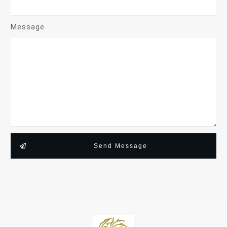
Message
Send Message