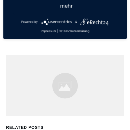
POST COMMENT
mehr
Powered by
&
Impressum
|
Datenschutzerklärung
RELATED POSTS