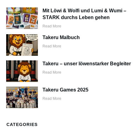
Mit Löwi & Wolfi und Lumi & Wumi –
STARK durchs Leben gehen
Read More
Takeru Malbuch
Read More
Takeru – unser löwenstarker Begleiter
Read More
Takeru Games 2025
Read More
CATEGORIES