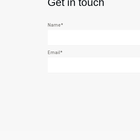
Get in touch
Name*
Email*