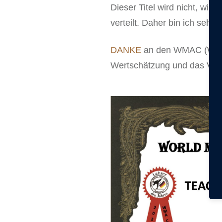
Dieser Titel wird nicht, wie
verteilt. Daher bin ich sehr
DANKE
an den WMAC (World 
Wertschätzung und das Ver