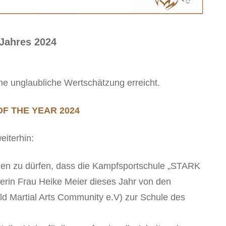
 Jahres 2024
eine unglaubliche Wertschätzung erreicht.
F THE YEAR 2024
eiterhin:
eilen zu dürfen, dass die Kampfsportschule „STARK
erin Frau Heike Meier dieses Jahr von den
d Martial Arts Community e.V) zur Schule des