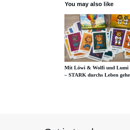
You may also like
Mit Löwi & Wolfi und Lum
– STARK durchs Leben geh