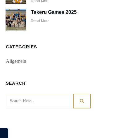
Read More
Takeru Games 2025
Read More
CATEGORIES
Allgemein
SEARCH