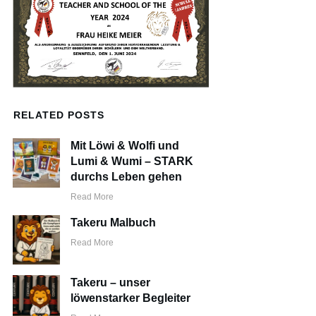
RELATED POSTS
Mit Löwi & Wolfi und
Lumi & Wumi – STARK
durchs Leben gehen
Read More
Takeru Malbuch
Read More
Takeru – unser
löwenstarker Begleiter