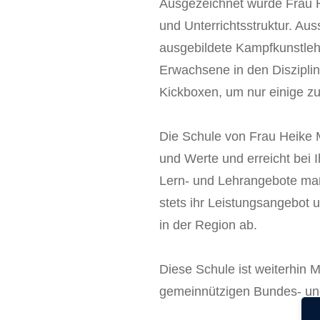
Ausgezeichnet wurde Frau He
und Unterrichtsstruktur. Aus
ausgebildete Kampfkunstlehr
Erwachsene in den Diszipli
Kickboxen, um nur einige z
Die Schule von Frau Heike Me
und Werte und erreicht bei 
Lern- und Lehrangebote maßg
stets ihr Leistungsangebot 
in der Region ab.
Diese Schule ist weiterhin 
gemeinnützigen Bundes- un