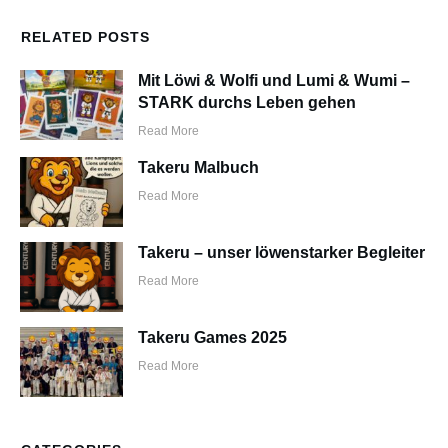
RELATED POSTS
Mit Löwi & Wolfi und Lumi & Wumi –
STARK durchs Leben gehen
Read More
Takeru Malbuch
Read More
Takeru – unser löwenstarker Begleiter
Read More
Takeru Games 2025
Read More