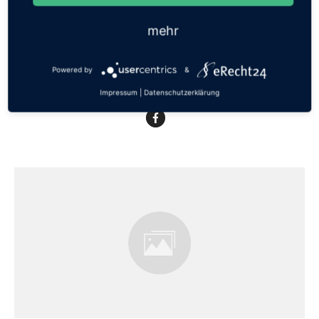
mehr
POST COMMENT
Powered by
&
Impressum
|
Datenschutzerklärung