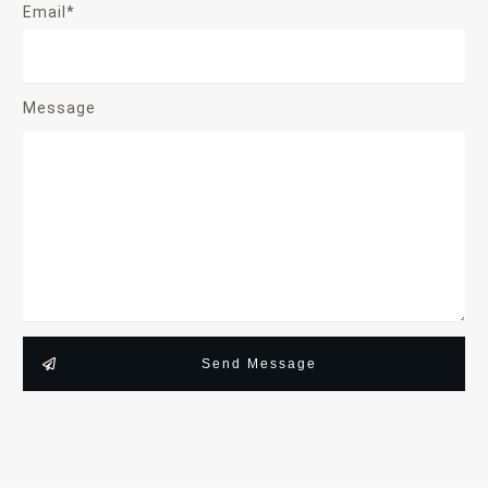
Email*
Message
Send Message