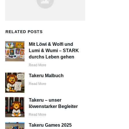
RELATED POSTS
Mit Löwi & Wolfi und
Lumi & Wumi – STARK
durchs Leben gehen
Read More
Takeru Malbuch
Read More
Takeru – unser
löwenstarker Begleiter
Read More
Takeru Games 2025