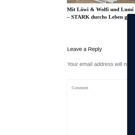
Mit Löwi & Wolfi und Lum
– STARK durchs Leben geh
Leave a Reply
Your email address will not 