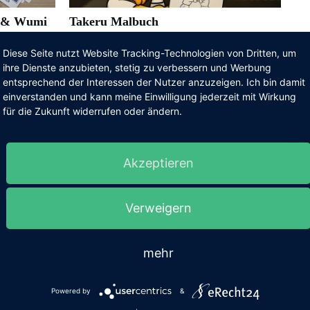
i & Wumi
Takeru Malbuch
en
Diese Seite nutzt Website Tracking-Technologien von Dritten, um
ihre Dienste anzubieten, stetig zu verbessern und Werbung
entsprechend der Interessen der Nutzer anzuzeigen. Ich bin damit
einverstanden und kann meine Einwilligung jederzeit mit Wirkung
für die Zukunft widerrufen oder ändern.
be published.
Required fields are marked
Akzeptieren
Verweigern
mehr
Powered by
&