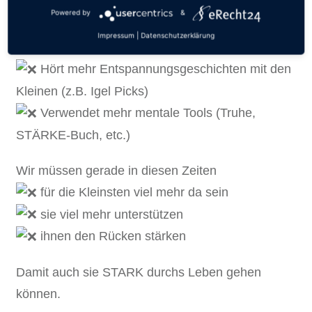
Powered by
&
Macht mehr Kinderentspannungsübungen
Impressum
|
Datenschutzerklärung
(Atemtechniken, etc.)
Hört mehr Entspannungsgeschichten mit den
Kleinen (z.B. Igel Picks)
Verwendet mehr mentale Tools (Truhe,
STÄRKE-Buch, etc.)
Wir müssen gerade in diesen Zeiten
für die Kleinsten viel mehr da sein
sie viel mehr unterstützen
ihnen den Rücken stärken
Damit auch sie STARK durchs Leben gehen
können.