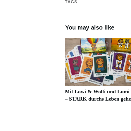
TAGS
You may also like
Mit Löwi & Wolfi und Lum
– STARK durchs Leben geh