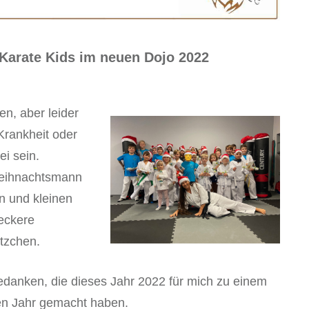
 Karate Kids im neuen Dojo 2022
en, aber leider
Krankheit oder
ei sein.
Weihnachtsmann
en und kleinen
eckere
ätzchen.
edanken, die dieses Jahr 2022 für mich zu einem
hen Jahr gemacht haben.