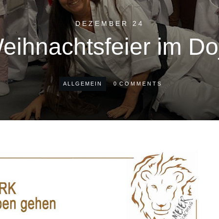
DEZEMBER 24
eihnachtsfeier im Do
ALLGEMEIN
0
COMMENTS