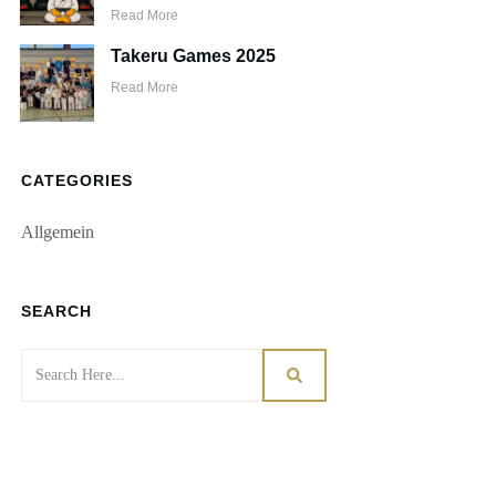
Read More
Takeru Games 2025
Read More
CATEGORIES
Allgemein
SEARCH