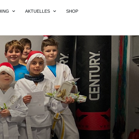
HING
AKTUELLES
SHOP